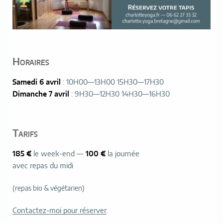
Horaires
Samedi 6 avril
: 10H00—13H00 15H30—17H30
Dimanche 7 avril
: 9H30—12H30 14H30—16H30
Tarifs
185 €
le week-end —
100 €
la journée
avec repas du midi
(repas bio & végétarien)
Contactez-moi pour réserver
.