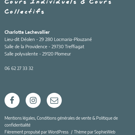
Cours Individuels & Cours
Collectifs
Charlotte Lechevallier
Lieu-dit Déolen - 29 280 Locmaria-Plouzané
Salle de la Providence - 29730 Treffiagat
Salle polyvalente - 29120 Plomeur
06 62 27 33 32
Facebook
Instagram
E-
mail
Mentions légales, Conditions générales de vente & Politique de
confidentialité
Fièrement propulsé par WordPress
Thème par SophieWeb