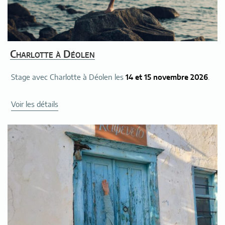
Charlotte à Déolen
Stage avec Charlotte à Déolen les
14 et 15 novembre 2026
.
de
Voir les détails
« Charlotte
à
Déolen »