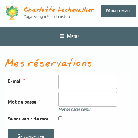
Aller
Charlotte Lechevallier
au
Mon compte
Yoga Iyengar® en Finistère
contenu
principal
Menu
Mes réservations
E-mail
Mot de passe
Mot de passe perdu ?
Se souvenir de moi