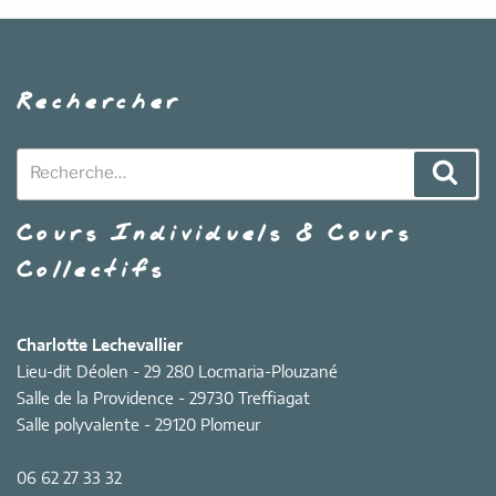
Rechercher
Recherche
Rech
pour
:
Cours Individuels & Cours
Collectifs
Charlotte Lechevallier
Lieu-dit Déolen - 29 280 Locmaria-Plouzané
Salle de la Providence - 29730 Treffiagat
Salle polyvalente - 29120 Plomeur
06 62 27 33 32