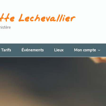
tte Lechevallier
nistère
Tarifs
Événements
Lieux
Mon compte